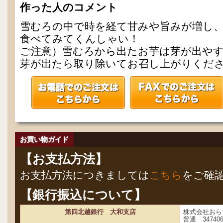
作った人のコメント
雪むろの中で時を経て甘みや旨みが増し
食べてみてくんしゃい！
ご注意）雪むろから出たお芋は芽が出や
芽が出たら取り除いてお召し上がりくだ
お買い物ガイド
【お支払方法】
お支払方法につきましては
こちら
をご確
【銀行振込について】
第四北越銀行 大和支店
株式会社おら
普通 34740